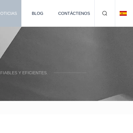
OTICIAS
BLOG
CONTÁCTENOS
IABLES Y EFICIENTES.