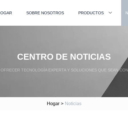
HOGAR
SOBRE NOSOTROS
PRODUCTOS
N
CENTRO DE NOTICIAS
OFRECER TECNOLOGÍA EXPERTA Y SOLUCIONES QUE SEAN CONF
Hogar
>
Noticias