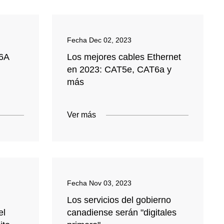
Fecha
Dec 02, 2023
6A
Los mejores cables Ethernet
en 2023: CAT5e, CAT6a y
más
Ver más
Fecha
Nov 03, 2023
Los servicios del gobierno
el
canadiense serán "digitales