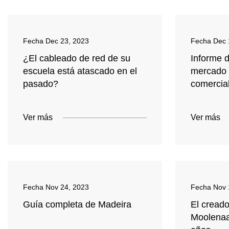
Fecha
Dec 23, 2023
Fecha
Dec 
¿El cableado de red de su
Informe d
escuela está atascado en el
mercado 
pasado?
comercia
Ver más
Ver más
Fecha
Nov 24, 2023
Fecha
Nov 
Guía completa de Madeira
El cread
Moolenaa