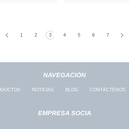
1
2
3
4
5
6
7
NAVEGACIÓN
ODUCTOS
NOTICIAS
BLOG
CONTÁCTENOS
EMPRESA SOCIA