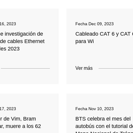
16, 2023
Fecha
Dec 09, 2023
e investigación de
Cableado CAT 6 y CAT 
de cables Ethernet
para Wi
les 2023
Ver más
17, 2023
Fecha
Nov 10, 2023
or de Vim, Bram
BTS celebra el mes del
r, muere a los 62
autobús con el tutorial d