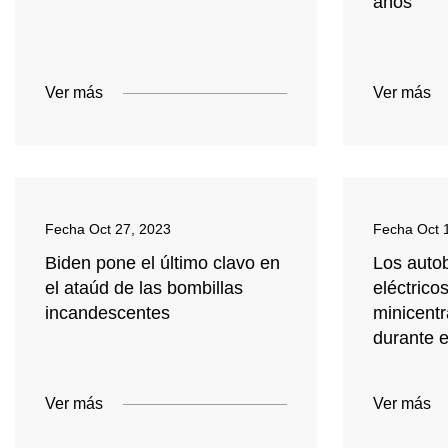
años
Ver más
Ver más
Fecha
Oct 27, 2023
Fecha
Oct 
Biden pone el último clavo en
Los auto
el ataúd de las bombillas
eléctrico
incandescentes
minicentr
durante e
Ver más
Ver más