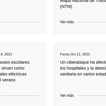
Mapa Nacional de Tráns
(NTM)
Ver más
19, 2023
Fecha
Oct 12, 2023
buses escolares
Un ciberataque ha afect
s sirven como
los hospitales y la atenc
ales eléctricas
sanitaria en varios esta
l verano
Ver más