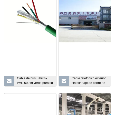
Cable de bus Eib/Knx
Cable telefónico exterior
PVC 500 m verde para su
sin blindaje de cobre de
sistema inteligente de
25 pares
construcción