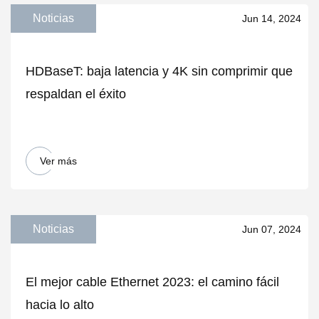
Noticias
Jun 14, 2024
HDBaseT: baja latencia y 4K sin comprimir que
respaldan el éxito
Ver más
Noticias
Jun 07, 2024
El mejor cable Ethernet 2023: el camino fácil
hacia lo alto