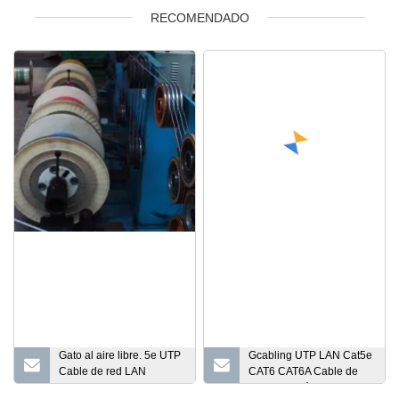
RECOMENDADO
Gato al aire libre. 5e UTP
Gcabling UTP LAN Cat5e
Cable de red LAN
CAT6 CAT6A Cable de
Ethernet de par trenzado
comunicación para