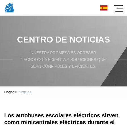
CENTRO DE NOTICIAS
NUESTRA PROMESA ES OFRECER
TECNOLOGÍA EXPERTA Y SOLUCIONES QUE
SEAN CONFIABLES Y EFICIENTES.
Hogar
>
Noticias
Los autobuses escolares eléctricos sirven
como minicentrales eléctricas durante el