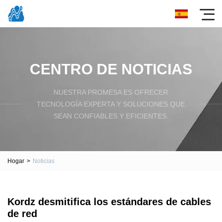
CENTRO DE NOTICIAS
NUESTRA PROMESA ES OFRECER
TECNOLOGÍA EXPERTA Y SOLUCIONES QUE
SEAN CONFIABLES Y EFICIENTES.
Hogar
>
Noticias
Kordz desmitifica los estándares de cables
de red