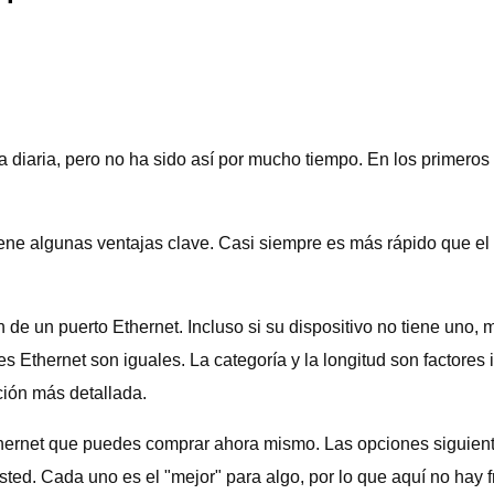
a diaria, pero no ha sido así por mucho tiempo. En los primeros 
iene algunas ventajas clave. Casi siempre es más rápido que el 
 de un puerto Ethernet. Incluso si su dispositivo no tiene uno
 Ethernet son iguales. La categoría y la longitud son factores
ción más detallada.
hernet que puedes comprar ahora mismo. Las opciones siguientes
ed. Cada uno es el "mejor" para algo, por lo que aquí no hay f