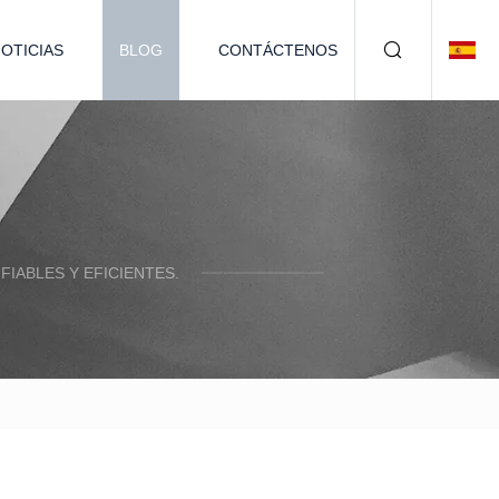
OTICIAS
BLOG
CONTÁCTENOS
IABLES Y EFICIENTES.