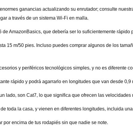
er enormes ganancias actualizando su enrutador; consulte nues
gar a través de un sistema Wi-Fi en malla.
6 de AmazonBasics, que debería ser lo suficientemente rápido p
sta 15 m/50 pies. Incluso puedes comprar algunos de los tamaño
ios y periféricos tecnológicos simples, y no es diferente con
tante rápido y podrá agarrarlo en longitudes que van desde 0,9 
un lado, son Cat7, lo que significa que ofrecen las velocidade
e toda la casa, y vienen en diferentes longitudes, incluida una
 por encima de tus rodapiés sin que nadie se note.