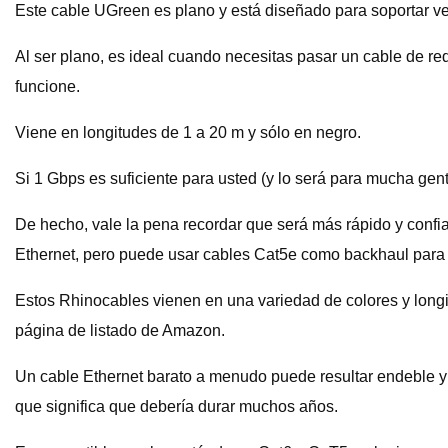
Este cable UGreen es plano y está diseñado para soportar v
Al ser plano, es ideal cuando necesitas pasar un cable de re
funcione.
Viene en longitudes de 1 a 20 m y sólo en negro.
Si 1 Gbps es suficiente para usted (y lo será para mucha ge
De hecho, vale la pena recordar que será más rápido y confiab
Ethernet, pero puede usar cables Cat5e como backhaul para 
Estos Rhinocables vienen en una variedad de colores y longi
página de listado de Amazon.
Un cable Ethernet barato a menudo puede resultar endeble y
que significa que debería durar muchos años.