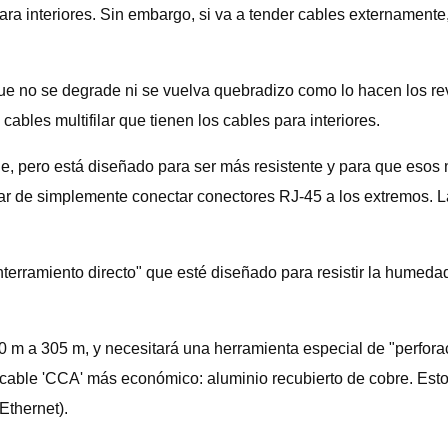
ara interiores. Sin embargo, si va a tender cables externament
que no se degrade ni se vuelva quebradizo como lo hacen los r
cables multifilar que tienen los cables para interiores.
ble, pero está diseñado para ser más resistente y para que esos 
ugar de simplemente conectar conectores RJ-45 a los extremos. 
"enterramiento directo" que esté diseñado para resistir la humed
0 m a 305 m, y necesitará una herramienta especial de "perfora
el cable 'CCA' más económico: aluminio recubierto de cobre. Esto
Ethernet).