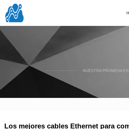
NUESTRA PROMESA ES 
Los mejores cables Ethernet para co