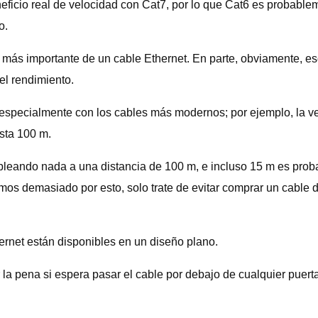
eficio real de velocidad con Cat7, por lo que Cat6 es probable
o.
o más importante de un cable Ethernet. En parte, obviamente, e
el rendimiento.
 especialmente con los cables más modernos; por ejemplo, la 
sta 100 m.
ableando nada a una distancia de 100 m, e incluso 15 m es pr
os demasiado por esto, solo trate de evitar comprar un cable d
ernet están disponibles en un diseño plano.
 la pena si espera pasar el cable por debajo de cualquier puert