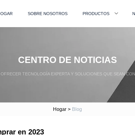
HOGAR
SOBRE NOSOTROS
PRODUCTOS
N
CENTRO DE NOTICIAS
OFRECER TECNOLOGÍA EXPERTA Y SOLUCIONES QUE SEAN CONF
Hogar
>
Blog
mprar en 2023