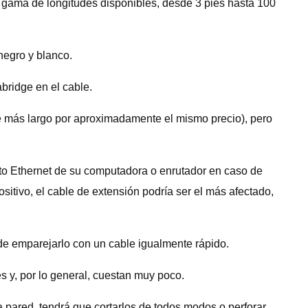
 gama de longitudes disponibles, desde 3 pies hasta 100
negro y blanco.
abridge en el cable.
e más largo por aproximadamente el mismo precio), pero
erto Ethernet de su computadora o enrutador en caso de
sitivo, el cable de extensión podría ser el más afectado,
 de emparejarlo con un cable igualmente rápido.
s y, por lo general, cuestan muy poco.
 pared, tendrá que cortarlos de todos modos o perforar