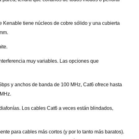
de Kenable tiene núcleos de cobre sólido y una cubierta
 mm.
ite.
interferencia muy variables. Las opciones que
1 Gbps y anchos de banda de 100 MHz, Cat6 ofrece hasta
 MHz.
 diafonías. Los cables Cat6 a veces están blindados,
nte para cables más cortos (y por lo tanto más baratos).