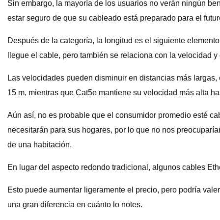
Sin embargo, la mayoría de los usuarios no verán ningún ben
estar seguro de que su cableado está preparado para el futur
Después de la categoría, la longitud es el siguiente element
llegue el cable, pero también se relaciona con la velocidad y 
Las velocidades pueden disminuir en distancias más largas,
15 m, mientras que Cat5e mantiene su velocidad más alta ha
Aún así, no es probable que el consumidor promedio esté c
necesitarán para sus hogares, por lo que no nos preocuparíam
de una habitación.
En lugar del aspecto redondo tradicional, algunos cables Eth
Esto puede aumentar ligeramente el precio, pero podría valer
una gran diferencia en cuánto lo notes.