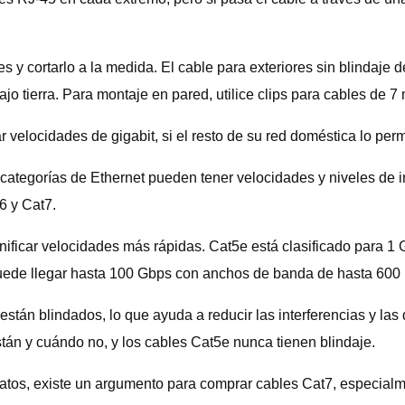
 y cortarlo a la medida. El cable para exteriores sin blindaje 
jo tierra. Para montaje en pared, utilice clips para cables de 7
velocidades de gigabit, si el resto de su red doméstica lo perm
s categorías de Ethernet pueden tener velocidades y niveles de 
6 y Cat7.
nificar velocidades más rápidas. Cat5e está clasificado para 
ede llegar hasta 100 Gbps con anchos de banda de hasta 600
están blindados, lo que ayuda a reducir las interferencias y las
tán y cuándo no, y los cables Cat5e nunca tienen blindaje.
atos, existe un argumento para comprar cables Cat7, especialme