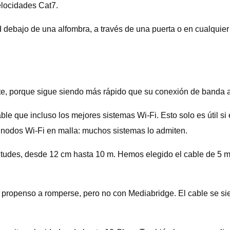
elocidades Cat7.
d debajo de una alfombra, a través de una puerta o en cualquier
nte, porque sigue siendo más rápido que su conexión de banda a
le que incluso los mejores sistemas Wi-Fi. Esto solo es útil si 
nodos Wi-Fi en malla: muchos sistemas lo admiten.
tudes, desde 12 cm hasta 10 m. Hemos elegido el cable de 5 m a
 propenso a romperse, pero no con Mediabridge. El cable se si