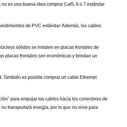
e, no es una buena idea comprar Cat5, 6 o 7 estándar
evestimientos de PVC estándar. Además, los cables
núcleos sólidos se instalen en placas frontales de
Las placas frontales son económicas y brindan un
ad. También es posible comprar un cable Ethernet
ción" para empujar los cables hacia los conectores de
 no transportará energía, por lo que no sirve para