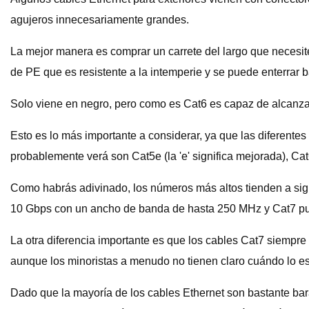
agujeros innecesariamente grandes.
La mejor manera es comprar un carrete del largo que necesites
de PE que es resistente a la intemperie y se puede enterrar ba
Solo viene en negro, pero como es Cat6 es capaz de alcanzar 
Esto es lo más importante a considerar, ya que las diferente
probablemente verá son Cat5e (la 'e' significa mejorada), Cat
Como habrás adivinado, los números más altos tienden a sig
10 Gbps con un ancho de banda de hasta 250 MHz y Cat7 pu
La otra diferencia importante es que los cables Cat7 siempre 
aunque los minoristas a menudo no tienen claro cuándo lo es
Dado que la mayoría de los cables Ethernet son bastante bar