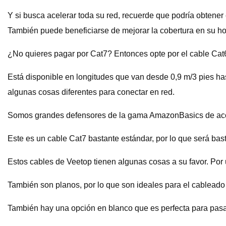
Y si busca acelerar toda su red, recuerde que podría obten
También puede beneficiarse de mejorar la cobertura en su ho
¿No quieres pagar por Cat7? Entonces opte por el cable Cat
Está disponible en longitudes que van desde 0,9 m/3 pies ha
algunas cosas diferentes para conectar en red.
Somos grandes defensores de la gama AmazonBasics de accesor
Este es un cable Cat7 bastante estándar, por lo que será bas
Estos cables de Veetop tienen algunas cosas a su favor. Por 
También son planos, por lo que son ideales para el cableado d
También hay una opción en blanco que es perfecta para pasar