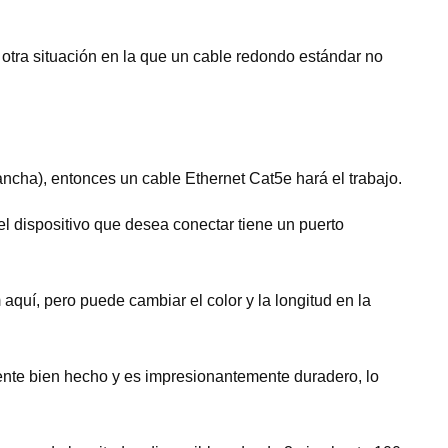
 otra situación en la que un cable redondo estándar no
ncha), entonces un cable Ethernet Cat5e hará el trabajo.
el dispositivo que desea conectar tiene un puerto
quí, pero puede cambiar el color y la longitud en la
ente bien hecho y es impresionantemente duradero, lo