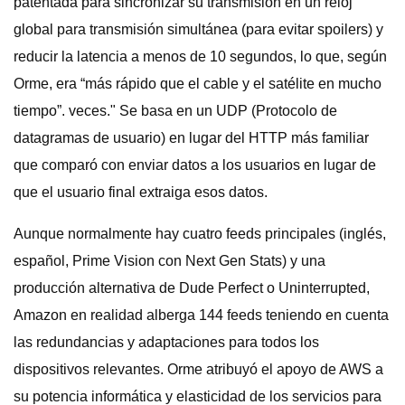
patentada para sincronizar su transmisión en un reloj
global para transmisión simultánea (para evitar spoilers) y
reducir la latencia a menos de 10 segundos, lo que, según
Orme, era “más rápido que el cable y el satélite en mucho
tiempo”. veces." Se basa en un UDP (Protocolo de
datagramas de usuario) en lugar del HTTP más familiar
que comparó con enviar datos a los usuarios en lugar de
que el usuario final extraiga esos datos.
Aunque normalmente hay cuatro feeds principales (inglés,
español, Prime Vision con Next Gen Stats) y una
producción alternativa de Dude Perfect o Uninterrupted,
Amazon en realidad alberga 144 feeds teniendo en cuenta
las redundancias y adaptaciones para todos los
dispositivos relevantes. Orme atribuyó el apoyo de AWS a
su potencia informática y elasticidad de los servicios para