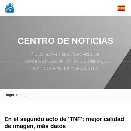
CENTRO DE NOTICIAS
NUESTRA PROMESA ES OFRECER
TECNOLOGÍA EXPERTA Y SOLUCIONES QUE
SEAN CONFIABLES Y EFICIENTES.
Hogar
>
Blog
En el segundo acto de 'TNF': mejor calidad
de imagen, más datos