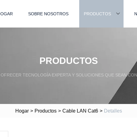
HOGAR
SOBRE NOSOTROS
PRODUCTOS
N
PRODUCTOS
OFRECER TECNOLOGÍA EXPERTA Y SOLUCIONES QUE SEAN CONF
Hogar
>
Productos
>
Cable LAN Cat6
>
Detalles