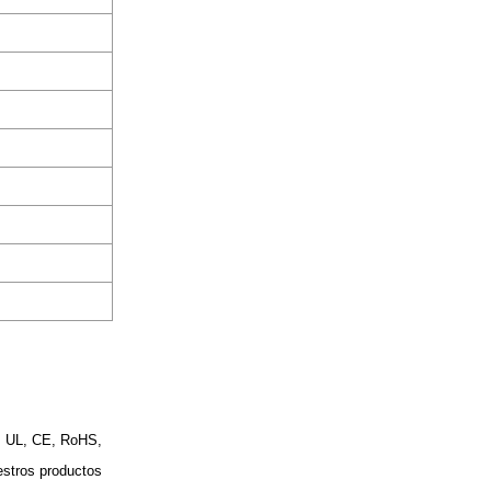
R, UL, CE, RoHS,
estros productos