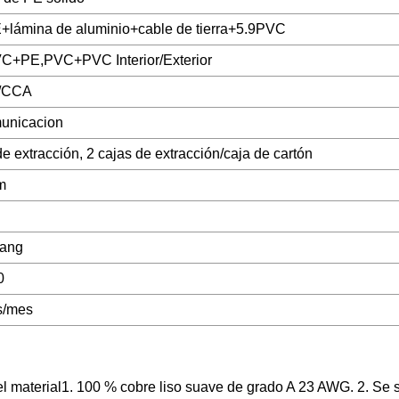
ámina de aluminio+cable de tierra+5.9PVC
+PE,PVC+PVC Interior/Exterior
/CCA
unicacion
e extracción, 2 cajas de extracción/caja de cartón
m
iang
0
s/mes
material1. 100 % cobre liso suave de grado A 23 AWG. 2. Se 