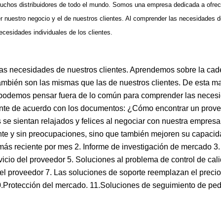
chos distribuidores de todo el mundo. Somos una empresa dedicada a ofrecer
er nuestro negocio y el de nuestros clientes. Al comprender las necesidades 
cesidades individuales de los clientes.
 las necesidades de nuestros clientes. Aprendemos sobre la ca
ambién son las mismas que las de nuestros clientes. De esta m
 podemos pensar fuera de lo común para comprender las neces
ente de acuerdo con los documentos: ¿Cómo encontrar un prov
 se sientan relajados y felices al negociar con nuestra empresa
nte y sin preocupaciones, sino que también mejoren su capacid
ás reciente por mes 2. Informe de investigación de mercado 3.
icio del proveedor 5. Soluciones al problema de control de cal
el proveedor 7. Las soluciones de soporte reemplazan el precio
0.Protección del mercado. 11.Soluciones de seguimiento de ped