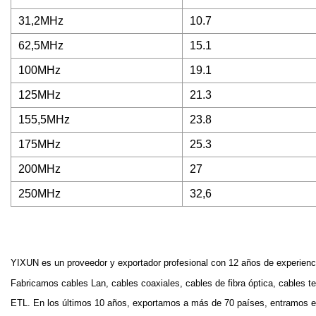
31,2MHz
10.7
62,5MHz
15.1
100MHz
19.1
125MHz
21.3
155,5MHz
23.8
175MHz
25.3
200MHz
27
250MHz
32,6
YIXUN es un proveedor y exportador profesional con 12 años de experienci
Fabricamos cables Lan, cables coaxiales, cables de fibra óptica, cables 
ETL. En los últimos 10 años, exportamos a más de 70 países, entramos en 