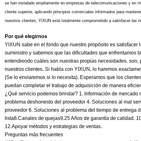
se han instalado ampliamente en empresas de telecomunicaciones y en mu
cliente superior, aplicando principios comerciales informados para manten
nuestros clientes, YIXUN está totalmente comprometido a satisfacer las ne
Por qué elegirnos
YIXUN sabe en el fondo que nuestro propósito es satisfacer
suministro y sabemos que las dificultades que enfrentamos t
entendiendo cuáles son nuestras propias necesidades. son,
nuestros clientes. Si habla con YIXUN, lo haremos exactam
(Se lo enviaremos si lo necesita). Esperamos que los clientes
puedan completar el trabajo de adquisición de manera eficie
¿Qué servicio podemos brindar? 1. Información de mercado m
problema deshonesto del proveedor 4. Soluciones al mal serv
proveedor 6. Soluciones al problema del tiempo de entrega d
lista8.Canales de quejas9.25 Años de garantía de calidad. 1
12.Apoyar métodos y estrategias de ventas.
Preguntas más frecuentes