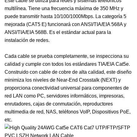
Este cable se utiliza para redes y sistemas telefónicos
multilínea. Tiene una frecuencia máxima de 350 MHz y
puede transmitir hasta 10/100/1000Mbps. La categoría 5
mejorada (CAT5 E) funcionará con ANSI/TIA/EIA 568A y
ANSI/TIA/EIA 568B. Es el estándar actual para la
instalación de redes.
Cada cable se prueba completamente, se inspecciona su
calidad y cumple con todos los estándares TIA/EIA Cat5e.
Construido con cable de cobre de alta calidad, este diseño
minimiza los niveles de Near-End Crosstalk (NEXT) y
proporciona conectividad universal para componentes de
red LAN como PC, servidores informáticos, impresoras,
enrutadores, cajas de conmutación, reproductores
multimedia de red, NAS, teléfonos VoIP, Dispositivos PoE,
etc.