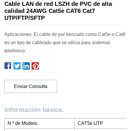
Cable LAN de red LSZH de PVC de alta
calidad 24AWG Cat5e CAT6 Cat7
UTP/FTP/SFTP
Aplicaciones: El cable de par trenzado como Cat5e o Cat6
es un tipo de cableado que se utiliza para sistemas
telefónico;
Enviar Consulta
Información básica.
N º de Modelo.
CAT5e UTP