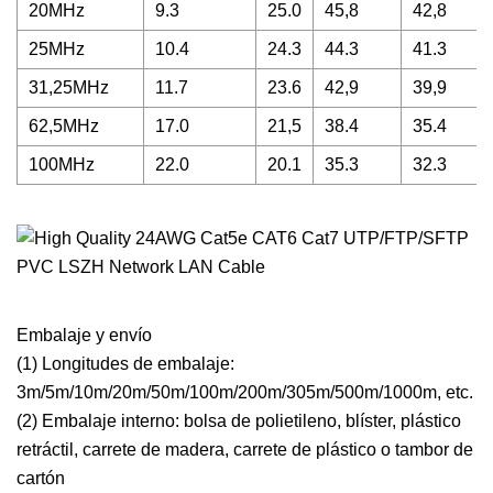
20MHz
9.3
25.0
45,8
42,8
25MHz
10.4
24.3
44.3
41.3
31,25MHz
11.7
23.6
42,9
39,9
62,5MHz
17.0
21,5
38.4
35.4
100MHz
22.0
20.1
35.3
32.3
Embalaje y envío
(1) Longitudes de embalaje:
3m/5m/10m/20m/50m/100m/200m/305m/500m/1000m, etc.
(2) Embalaje interno: bolsa de polietileno, blíster, plástico
retráctil, carrete de madera, carrete de plástico o tambor de
cartón