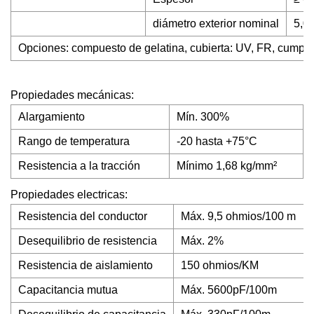
diámetro exterior nominal
5,0
Opciones: compuesto de gelatina, cubierta: UV, FR, cumpl
Propiedades mecánicas:
Alargamiento
Mín. 300%
Rango de temperatura
-20 hasta +75°C
Resistencia a la tracción
Mínimo 1,68 kg/mm²
Propiedades electricas:
Resistencia del conductor
Máx. 9,5 ohmios/100 m
Desequilibrio de resistencia
Máx. 2%
Resistencia de aislamiento
150 ohmios/KM
Capacitancia mutua
Máx. 5600pF/100m