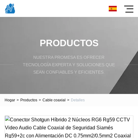
PRODUCTOS
NUESTRA PROMESA ES OFRECER
TECNOLOGÍA EXPERTA Y SOLUCIONES QUE
SEAN CONFIABLES Y EFICIENTES.
Hogar
>
Productos
>
Cable coaxial
>
Detalles