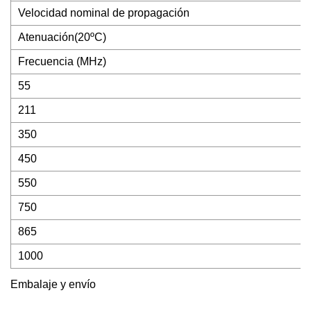
Velocidad nominal de propagación
Atenuación(20ºC)
Frecuencia (MHz)
55
211
350
450
550
750
865
1000
Embalaje y envío