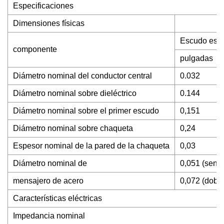
Especificaciones
Dimensiones físicas
Escudo está
componente
pulgadas
Diámetro nominal del conductor central
0.032
Diámetro nominal sobre dieléctrico
0.144
Diámetro nominal sobre el primer escudo
0,151
Diámetro nominal sobre chaqueta
0,24
Espesor nominal de la pared de la chaqueta
0,03
Diámetro nominal de
0,051 (senci
mensajero de acero
0,072 (doble
Características eléctricas
Impedancia nominal