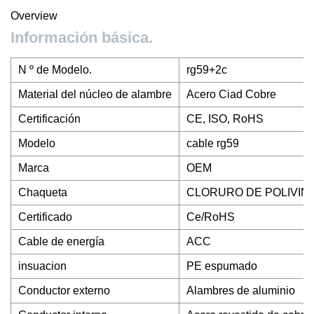
Overview
Información básica.
N º de Modelo.
rg59+2c
Material del núcleo de alambre
Acero Ciad Cobre
Certificación
CE, ISO, RoHS
Modelo
cable rg59
Marca
OEM
Chaqueta
CLORURO DE POLIVINI
Certificado
Ce/RoHS
Cable de energía
ACC
insuacion
PE espumado
Conductor externo
Alambres de aluminio