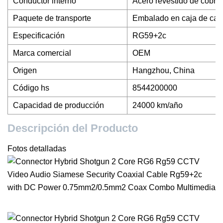
Conductor interno
Acero revestido de cobre
Paquete de transporte
Embalado en caja de car
Especificación
RG59+2c
Marca comercial
OEM
Origen
Hangzhou, China
Código hs
8544200000
Capacidad de producción
24000 km/año
Descripción del Producto
Fotos detalladas