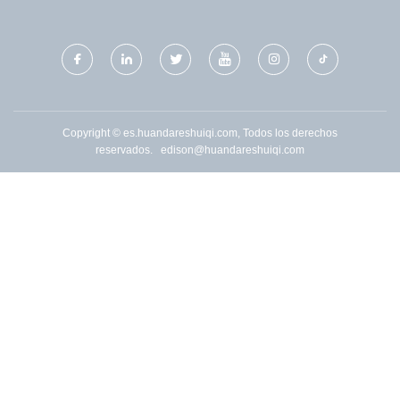
Copyright © es.huandareshuiqi.com, Todos los derechos
reservados.
edison@huandareshuiqi.com