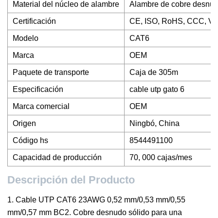
Material del núcleo de alambre
Alambre de cobre desnu
Certificación
CE, ISO, RoHS, CCC, V
Modelo
CAT6
Marca
OEM
Paquete de transporte
Caja de 305m
Especificación
cable utp gato 6
Marca comercial
OEM
Origen
Ningbó, China
Código hs
8544491100
Capacidad de producción
70, 000 cajas/mes
Descripción del Producto
1. Cable UTP CAT6 23AWG 0,52 mm/0,53 mm/0,55
mm/0,57 mm BC2. Cobre desnudo sólido para una