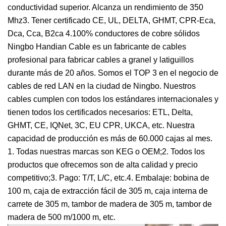
conductividad superior. Alcanza un rendimiento de 350
Mhz3. Tener certificado CE, UL, DELTA, GHMT, CPR-Eca,
Dca, Cca, B2ca 4.100% conductores de cobre sólidos
Ningbo Handian Cable es un fabricante de cables
profesional para fabricar cables a granel y latiguillos
durante más de 20 años. Somos el TOP 3 en el negocio de
cables de red LAN en la ciudad de Ningbo. Nuestros
cables cumplen con todos los estándares internacionales y
tienen todos los certificados necesarios: ETL, Delta,
GHMT, CE, IQNet, 3C, EU CPR, UKCA, etc. Nuestra
capacidad de producción es más de 60.000 cajas al mes.
1. Todas nuestras marcas son KEG o OEM;2. Todos los
productos que ofrecemos son de alta calidad y precio
competitivo;3. Pago: T/T, L/C, etc.4. Embalaje: bobina de
100 m, caja de extracción fácil de 305 m, caja interna de
carrete de 305 m, tambor de madera de 305 m, tambor de
madera de 500 m/1000 m, etc.