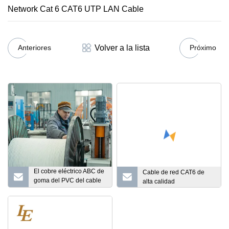
Volver a la lista
Anteriores
Próximo
El cobre eléctrico ABC de
Cable de red CAT6 de
goma del PVC del cable
alta calidad
flexible del control XLPE
aisló el cable AAAC AAC