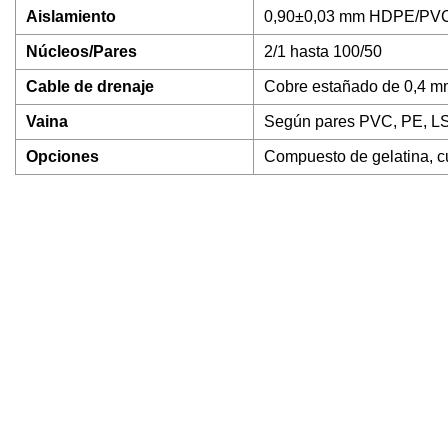
Aislamiento
0,90±0,03 mm HDPE/PV
Núcleos/Pares
2/1 hasta 100/50
Cable de drenaje
Cobre estañado de 0,4 m
Vaina
Según pares PVC, PE, L
Opciones
Compuesto de gelatina, c