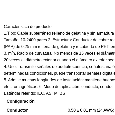
Característica de producto
1.Tipo: Cable subterráneo relleno de gelatina y sin armadur
Tamaño: 10-2400 pares 2. Estructura: Conductor de cobre rec
(PAP) de 0,25 mm rellena de gelatina y recubierta de PET, en
3. mín. Radio de curvatura: No menos de 15 veces el diámetr
20 veces el diámetro exterior cuando el diámetro exterior se
4. Uso: Transmite señales de audiofrecuencia, señales analóg
determinadas condiciones, puede transportar señales digitale
5. Admite muchas longitudes de instalación: mantiene bueno
electromagnéticas. 6. Modo de aplicación: conducto, conduct
Estándar referido: IEC, ASTM, BS
Configuración
Conductor
0,50 ± 0,01 mm (24 AWG)