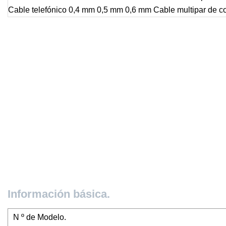
Información básica.
N º de Modelo.