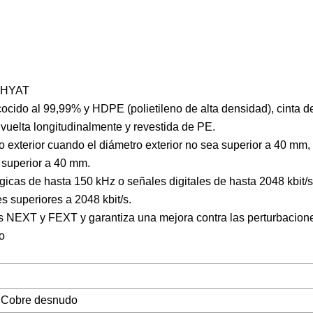
a HYAT
ocido al 99,99% y HDPE (polietileno de alta densidad), cinta d
vuelta longitudinalmente y revestida de PE.
o exterior cuando el diámetro exterior no sea superior a 40 mm
a superior a 40 mm.
icas de hasta 150 kHz o señales digitales de hasta 2048 kbit/s
s superiores a 2048 kbit/s.
s NEXT y FEXT y garantiza una mejora contra las perturbacion
o
 Cobre desnudo