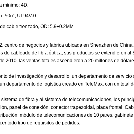
ra mínimo: 4D.
o 50u″, UL94V-0.
 cable trenzado, OD: 5.9±0.2MM
, centro de negocios y fábrica ubicada en Shenzhen de China
os de cableado de fibra óptica, sus productos se extendieron al
 de 2010, las ventas totales ascendieron a 20 millones de dólar
o de investigación y desarrollo, un departamento de servicio a
un departamento de logística creado en TeleMax, con un total 
sistema de fibra y al sistema de telecomunicaciones, los princi
n, panel de conexión, conector trapezoidal, placa frontal; Cabl
istribución, módulo de telecomunicaciones de 10 pares, gabinete
er todo tipo de requisitos de pedidos.