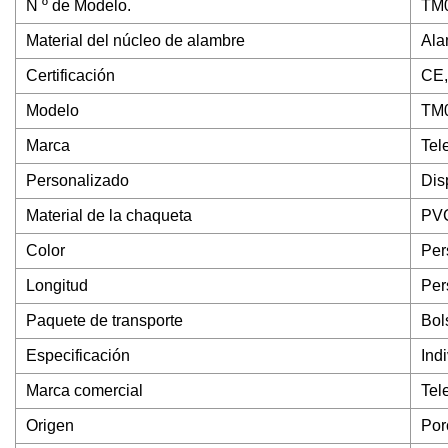
N º de Modelo.
TM
Material del núcleo de alambre
Ala
Certificación
CE,
Modelo
TM
Marca
Te
Personalizado
Dis
Material de la chaqueta
PV
Color
Per
Longitud
Per
Paquete de transporte
Bol
Especificación
Indi
Marca comercial
Tel
Origen
Por