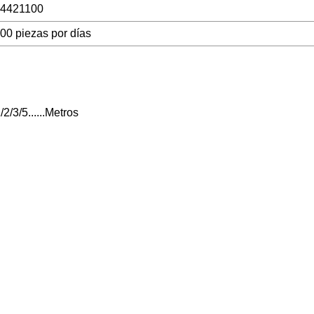
4421100
00 piezas por días
/3/5......Metros