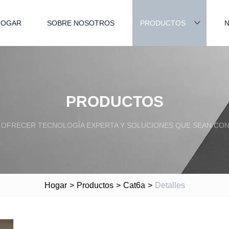
HOGAR
SOBRE NOSOTROS
PRODUCTOS
N
PRODUCTOS
OFRECER TECNOLOGÍA EXPERTA Y SOLUCIONES QUE SEAN CONF
Hogar
>
Productos
>
Cat6a
>
Detalles