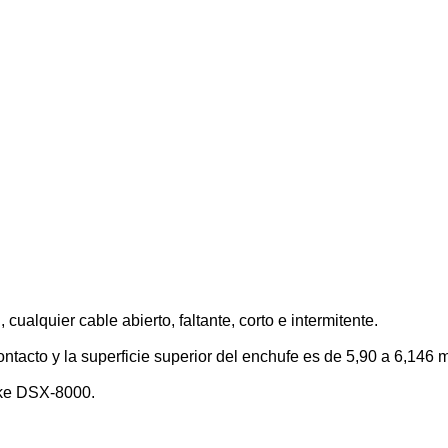
ualquier cable abierto, faltante, corto e intermitente.
contacto y la superficie superior del enchufe es de 5,90 a 6,146 
uke DSX-8000.