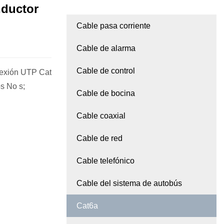
nductor
Cable pasa corriente
Cable de alarma
Cable de control
exión UTP Cat
s No s;
Cable de bocina
Cable coaxial
Cable de red
Cable telefónico
Cable del sistema de autobús
Cat6a