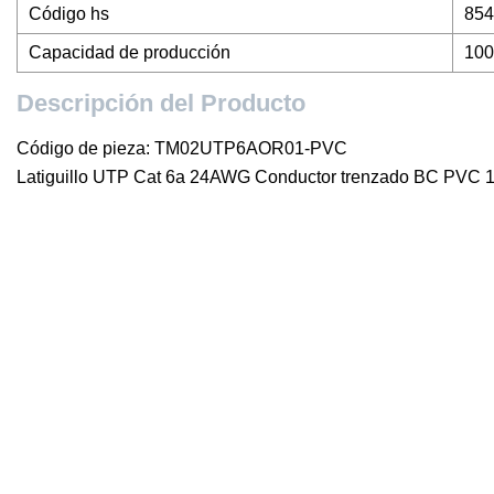
Código hs
854
Capacidad de producción
100
Descripción del Producto
Código de pieza: TM02UTP6AOR01-PVC
Latiguillo UTP Cat 6a 24AWG Conductor trenzado BC PVC 1/2