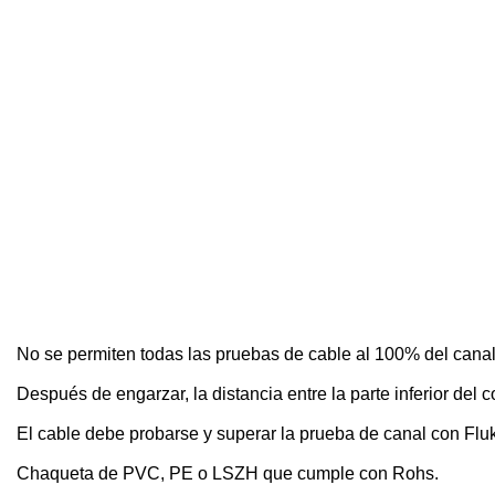
No se permiten todas las pruebas de cable al 100% del canal, c
Después de engarzar, la distancia entre la parte inferior del 
El cable debe probarse y superar la prueba de canal con Fl
Chaqueta de PVC, PE o LSZH que cumple con Rohs.