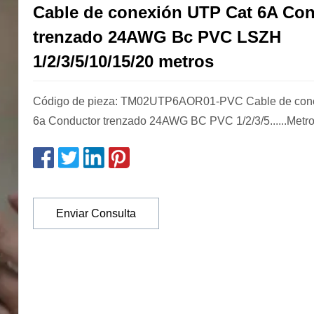
Cable de conexión UTP Cat 6A Co
trenzado 24AWG Bc PVC LSZH
1/2/3/5/10/15/20 metros
Código de pieza: TM02UTP6AOR01-PVC Cable de con
6a Conductor trenzado 24AWG BC PVC 1/2/3/5......Metro
Enviar Consulta