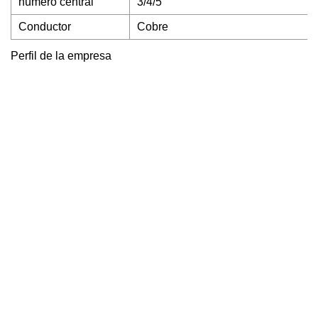
número central
3/4/5
Conductor
Cobre
Perfil de la empresa