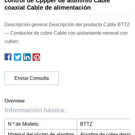
control de Cppper de aluminio Cable
coaxial Cable de alimentación
Descripción general Descripción del producto Cable BTTZ
--- Conductor de cobre Cable con aislamiento mineral con
cubier;
Enviar Consulta
Overview
Información básica.
N º de Modelo.
BTTZ
Material del núcleo de alambre
Alambre de cobre desnu