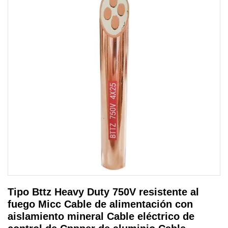
Tipo Bttz Heavy Duty 750V resistente al
fuego Micc Cable de alimentación con
aislamiento mineral Cable eléctrico de