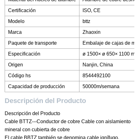
Certificación
ISO, CE
Modelo
bttz
Marca
Zhaoxin
Paquete de transporte
Embalaje de cajas de mad
Especificación
ø 1500× ø 650× 1100 mm
Origen
Nanjin, China
Código hs
8544492100
Capacidad de producción
50000m/semana
Descripción del Producto
Descripción del Producto
Cable BTTZ---Conductor de cobre Cable con aislamiento
mineral con cubierta de cobre
El cable BBTZ también se denomina cable ignífugo.