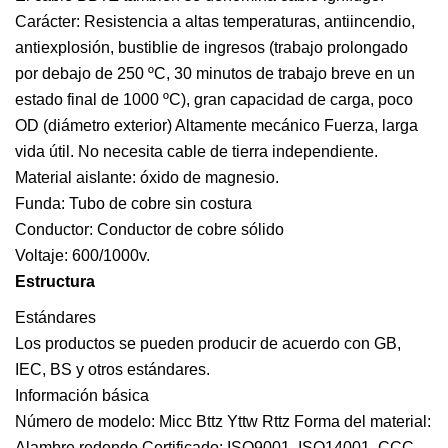
Carácter: Resistencia a altas temperaturas, antiincendio,
antiexplosión, bustiblie de ingresos (trabajo prolongado
por debajo de 250 ºC, 30 minutos de trabajo breve en un
estado final de 1000 ºC), gran capacidad de carga, poco
OD (diámetro exterior) Altamente mecánico Fuerza, larga
vida útil. No necesita cable de tierra independiente.
Material aislante: óxido de magnesio.
Funda: Tubo de cobre sin costura
Conductor: Conductor de cobre sólido
Voltaje: 600/1000v.
Estructura
Estándares
Los productos se pueden producir de acuerdo con GB,
IEC, BS y otros estándares.
Información básica
Número de modelo: Micc Bttz Yttw Rttz Forma del material:
Alambre redondo Certificado: ISO9001, ISO14001, CCC,