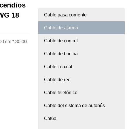
ncendios
AWG 18
Cable pasa corriente
Cable de alarma
Cable de control
00 cm * 30,00
Cable de bocina
Cable coaxial
Cable de red
Cable telefónico
Cable del sistema de autobús
Cat6a