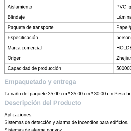
Aislamiento
PVC ig
Blindaje
Lámina
Paquete de transporte
Papel/p
Especificación
person
Marca comercial
HOLD
Origen
Zhejia
Capacidad de producción
50000
Empaquetado y entrega
Tamaño del paquete 35,00 cm * 35,00 cm * 30,00 cm Peso br
Descripción del Producto
Aplicaciones:
Sistemas de detección y alarma de incendios para edificios.
Sistemas de alarma por voz