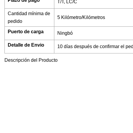
Plazo de pago
T/T, LC/C
Cantidad mínima de
5 Kilómetro/Kilómetros
pedido
Puerto de carga
Ningbó
Detalle de Envio
10 días después de confirmar el pe
Descripción del Producto