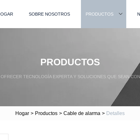
HOGAR
SOBRE NOSOTROS
PRODUCTOS
N
PRODUCTOS
OFRECER TECNOLOGÍA EXPERTA Y SOLUCIONES QUE SEAN CONF
Hogar
>
Productos
>
Cable de alarma
>
Detalles