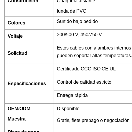
Construcción
Chaqueta aislante
funda de PVC
Surtido bajo pedido
Colores
300/500 V, 450/750 V
Voltaje
Estos cables con alambres internos f
Solicitud
pueden soportar altas temperaturas.
Certificado CCC ISO CE UL
Control de calidad estricto
Especificaciones
Entrega rápida
OEM/ODM
Disponible
Muestra
Gratis, flete prepago o negociación