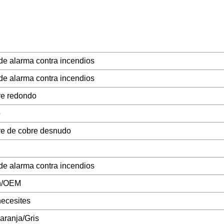
de alarma contra incendios
de alarma contra incendios
e redondo
o
e de cobre desnudo
de alarma contra incendios
n/OEM
ecesites
aranja/Gris