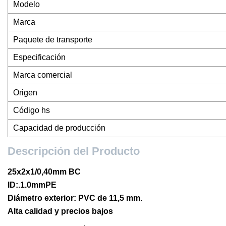
Modelo
Marca
Paquete de transporte
Especificación
Marca comercial
Origen
Código hs
Capacidad de producción
Descripción del Producto
25x2x1/0,40mm BC
ID:.1.0mmPE
Diámetro exterior: PVC de 11,5 mm.
Alta calidad y precios bajos