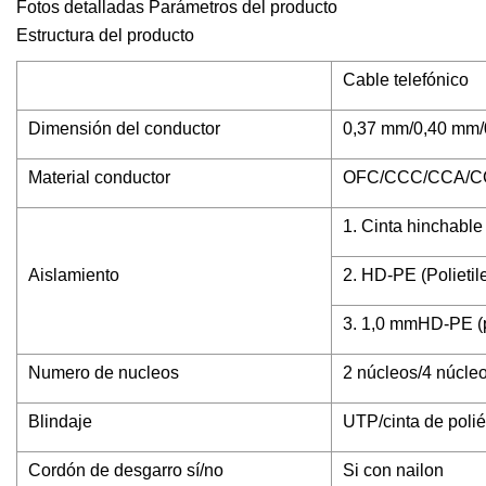
Fotos detalladas Parámetros del producto
Estructura del producto
Cable telefónico
Dimensión del conductor
0,37 mm/0,40 mm
Material conductor
OFC/CCC/CCA/C
1. Cinta hinchable
Aislamiento
2. HD-PE (Polietil
3. 1,0 mmHD-PE (po
Numero de nucleos
2 núcleos/4 núcle
Blindaje
UTP/cinta de polié
Cordón de desgarro sí/no
Si con nailon