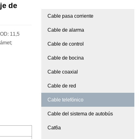
je de
Cable pasa corriente
Cable de alarma
 OD: 11,5
rámet;
Cable de control
Cable de bocina
Cable coaxial
Cable de red
Cable telefónico
Cable del sistema de autobús
Cat6a