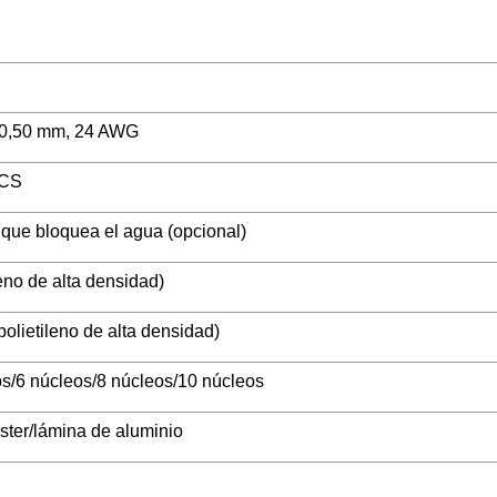
/0,50 mm, 24 AWG
CS
 que bloquea el agua (opcional)
eno de alta densidad)
lietileno de alta densidad)
os/6 núcleos/8 núcleos/10 núcleos
ster/lámina de aluminio