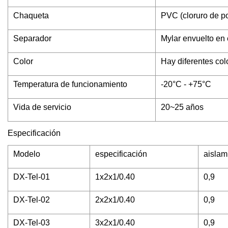
Chaqueta
PVC (cloruro de p
Separador
Mylar envuelto en 
Color
Hay diferentes col
Temperatura de funcionamiento
-20°C - +75°C
Vida de servicio
20~25 años
Especificación
Modelo
especificación
aislam
DX-Tel-01
1x2x1/0.40
0,9
DX-Tel-02
2x2x1/0.40
0,9
DX-Tel-03
3x2x1/0.40
0,9