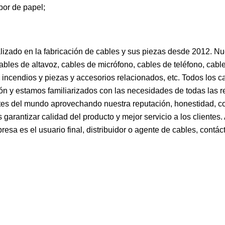
bor de papel;
alizado en la fabricación de cables y sus piezas desde 2012. Nu
bles de altavoz, cables de micrófono, cables de teléfono, cable
 incendios y piezas y accesorios relacionados, etc. Todos los c
 y estamos familiarizados con las necesidades de todas las r
tes del mundo aprovechando nuestra reputación, honestidad, co
 garantizar calidad del producto y mejor servicio a los clientes
esa es el usuario final, distribuidor o agente de cables, contác