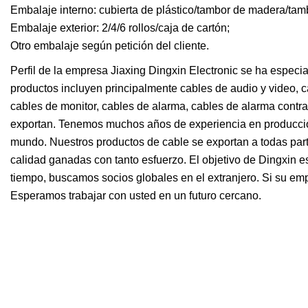
Embalaje interno: cubierta de plástico/tambor de madera/tam
Embalaje exterior: 2/4/6 rollos/caja de cartón;
Otro embalaje según petición del cliente.
Perfil de la empresa Jiaxing Dingxin Electronic se ha especi
productos incluyen principalmente cables de audio y video, ca
cables de monitor, cables de alarma, cables de alarma contra
exportan. Tenemos muchos años de experiencia en producción
mundo. Nuestros productos de cable se exportan a todas par
calidad ganadas con tanto esfuerzo. El objetivo de Dingxin es
tiempo, buscamos socios globales en el extranjero. Si su empr
Esperamos trabajar con usted en un futuro cercano.