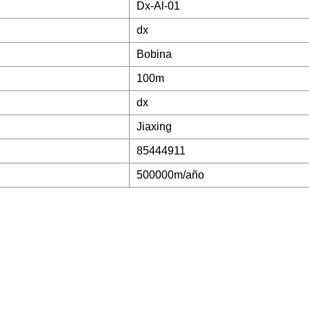
Dx-Al-01
dx
Bobina
100m
dx
Jiaxing
85444911
500000m/año