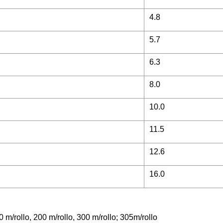
4.8
5.7
6.3
8.0
10.0
11.5
12.6
16.0
0 m/rollo, 200 m/rollo, 300 m/rollo; 305m/rollo