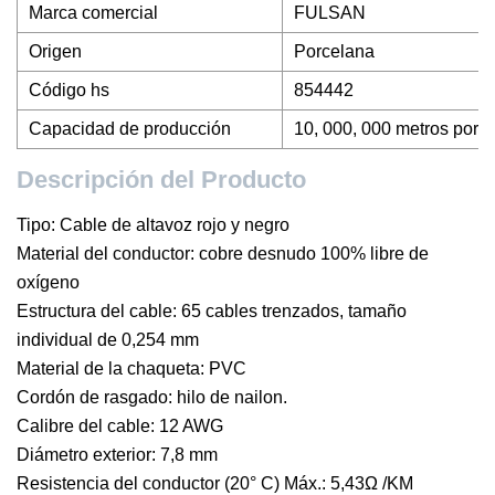
Marca comercial
FULSAN
Origen
Porcelana
Código hs
854442
Capacidad de producción
10, 000, 000 metros por 
Descripción del Producto
Tipo: Cable de altavoz rojo y negro
Material del conductor: cobre desnudo 100% libre de
oxígeno
Estructura del cable: 65 cables trenzados, tamaño
individual de 0,254 mm
Material de la chaqueta: PVC
Cordón de rasgado: hilo de nailon.
Calibre del cable: 12 AWG
Diámetro exterior: 7,8 mm
Resistencia del conductor (20° C) Máx.: 5,43Ω /KM