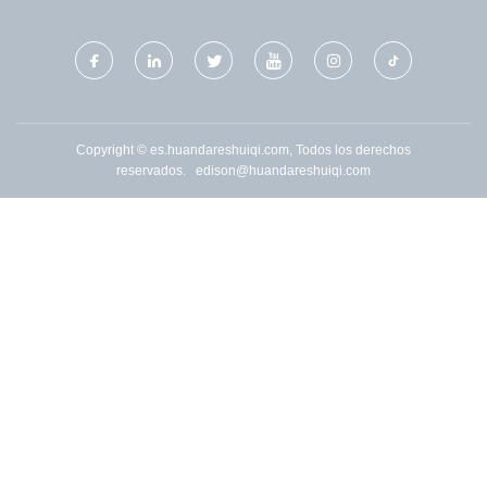
Copyright © es.huandareshuiqi.com, Todos los derechos
reservados.
edison@huandareshuiqi.com