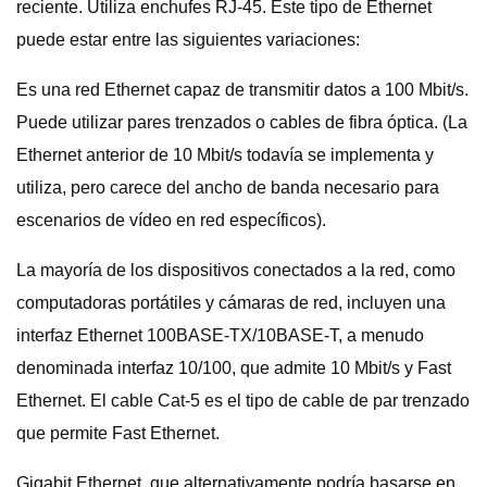
reciente. Utiliza enchufes RJ-45. Este tipo de Ethernet
puede estar entre las siguientes variaciones:
Es una red Ethernet capaz de transmitir datos a 100 Mbit/s.
Puede utilizar pares trenzados o cables de fibra óptica. (La
Ethernet anterior de 10 Mbit/s todavía se implementa y
utiliza, pero carece del ancho de banda necesario para
escenarios de vídeo en red específicos).
La mayoría de los dispositivos conectados a la red, como
computadoras portátiles y cámaras de red, incluyen una
interfaz Ethernet 100BASE-TX/10BASE-T, a menudo
denominada interfaz 10/100, que admite 10 Mbit/s y Fast
Ethernet. El cable Cat-5 es el tipo de cable de par trenzado
que permite Fast Ethernet.
Gigabit Ethernet, que alternativamente podría basarse en