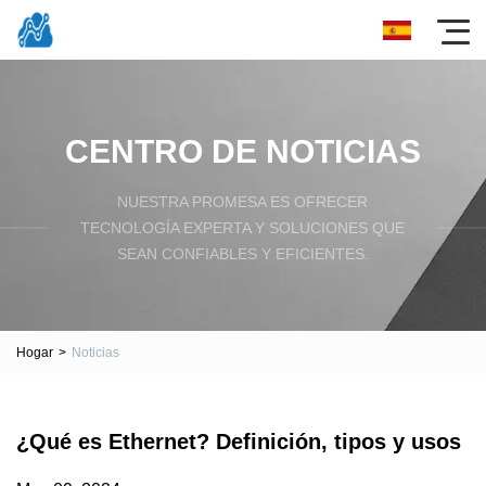
CENTRO DE NOTICIAS
NUESTRA PROMESA ES OFRECER
TECNOLOGÍA EXPERTA Y SOLUCIONES QUE
SEAN CONFIABLES Y EFICIENTES.
Hogar
>
Noticias
¿Qué es Ethernet? Definición, tipos y usos