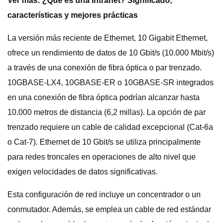
Ver más:
¿Qué es una Intranet? Significado,
características y mejores prácticas
La versión más reciente de Ethernet, 10 Gigabit Ethernet,
ofrece un rendimiento de datos de 10 Gbit/s (10.000 Mbit/s)
a través de una conexión de fibra óptica o par trenzado.
10GBASE-LX4, 10GBASE-ER o 10GBASE-SR integrados
en una conexión de fibra óptica podrían alcanzar hasta
10.000 metros de distancia (6,2 millas). La opción de par
trenzado requiere un cable de calidad excepcional (Cat-6a
o Cat-7). Ethernet de 10 Gbit/s se utiliza principalmente
para redes troncales en operaciones de alto nivel que
exigen velocidades de datos significativas.
Esta configuración de red incluye un concentrador o un
conmutador. Además, se emplea un cable de red estándar