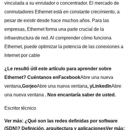
vinculada a su enrutador o concentrador. El mercado de
conmutadores Ethernet está en constante crecimiento, a
pesar de existir desde hace muchos años. Para las
empresas, Ethernet forma una parte crucial de la
infraestructura de red. Al comprender cómo funciona
Ethernet, puede optimizar la potencia de las conexiones a
Internet por cable
¿Le resultó útil este artículo para aprender sobre
Ethernet? Cuéntanos en
Facebook
Abre una nueva
ventana
,
Gorjeo
Abre una nueva ventana
, y
LinkedIn
Abre
una nueva ventana
. Nos encantaría saber de usted.
Escritor técnico
Ver más:
¿Qué son las redes definidas por software
(SDN)? Definición, arquitectura y aplicaciones
Ver más: