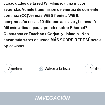
capacidades de tu red Wi-Fi
Implica una mayor
seguridad
Admite transmisión de energía de corriente
continua (CC)
Ver más:
Wifi 5 frente a Wifi 6:
comprensión de las 10 diferencias clave
¿Le resultó
útil este artículo para aprender sobre Ethernet?
Cuéntanos en
Facebook
,
Gorjeo
, y
LinkedIn
. Nos
encantaría saber de usted.
MÁS SOBRE REDES
Únete a
Spiceworks
Volver a la lista
Anteriores
Próximo
NAVEGACIÓN