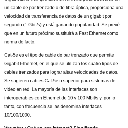
un cable de par trenzado o de fibra óptica, proporciona una
velocidad de transferencia de datos de un gigabit por
segundo (1 Gbit/s) y está ganando popularidad. Se prevé
que en un futuro próximo sustituirá a Fast Ethernet como
norma de facto.
Cat-5e es el tipo de cable de par trenzado que permite
Gigabit Ethernet, en el que se utilizan los cuatro tipos de
cables trenzados para lograr altas velocidades de datos.
Se sugieren cables Cat-5e o superior para sistemas de
video en red. La mayoría de las interfaces son
interoperables con Ethernet de 10 y 100 Mbit/s y, por lo
tanto, con frecuencia se las denomina interfaces
10/100/1000.