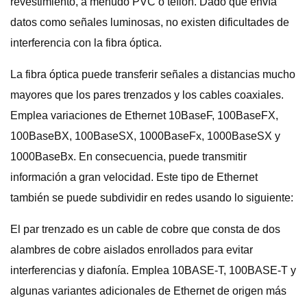
revestimiento, a menudo PVC o teflón. Dado que envía
datos como señales luminosas, no existen dificultades de
interferencia con la fibra óptica.
La fibra óptica puede transferir señales a distancias mucho
mayores que los pares trenzados y los cables coaxiales.
Emplea variaciones de Ethernet 10BaseF, 100BaseFX,
100BaseBX, 100BaseSX, 1000BaseFx, 1000BaseSX y
1000BaseBx. En consecuencia, puede transmitir
información a gran velocidad. Este tipo de Ethernet
también se puede subdividir en redes usando lo siguiente:
El par trenzado es un cable de cobre que consta de dos
alambres de cobre aislados enrollados para evitar
interferencias y diafonía. Emplea 10BASE-T, 100BASE-T y
algunas variantes adicionales de Ethernet de origen más