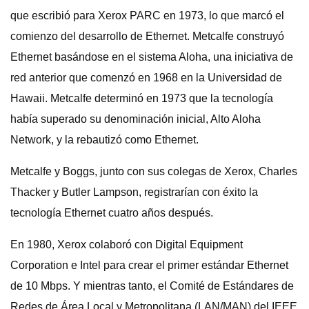
que escribió para Xerox PARC en 1973, lo que marcó el
comienzo del desarrollo de Ethernet. Metcalfe construyó
Ethernet basándose en el sistema Aloha, una iniciativa de
red anterior que comenzó en 1968 en la Universidad de
Hawaii. Metcalfe determinó en 1973 que la tecnología
había superado su denominación inicial, Alto Aloha
Network, y la rebautizó como Ethernet.
Metcalfe y Boggs, junto con sus colegas de Xerox, Charles
Thacker y Butler Lampson, registrarían con éxito la
tecnología Ethernet cuatro años después.
En 1980, Xerox colaboró ​​con Digital Equipment
Corporation e Intel para crear el primer estándar Ethernet
de 10 Mbps. Y mientras tanto, el Comité de Estándares de
Redes de Área Local y Metropolitana (LAN/MAN) del IEEE