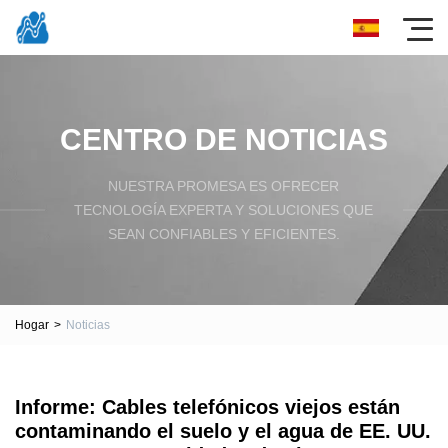
CENTRO DE NOTICIAS
NUESTRA PROMESA ES OFRECER
TECNOLOGÍA EXPERTA Y SOLUCIONES QUE
SEAN CONFIABLES Y EFICIENTES.
Hogar
>
Noticias
Informe: Cables telefónicos viejos están
contaminando el suelo y el agua de EE. UU.