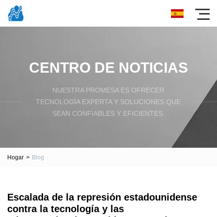
CENTRO DE NOTICIAS
NUESTRA PROMESA ES OFRECER
TECNOLOGÍA EXPERTA Y SOLUCIONES QUE
SEAN CONFIABLES Y EFICIENTES.
Hogar
>
Blog
Escalada de la represión estadounidense
contra la tecnología y las