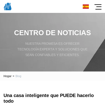
CENTRO DE NOTICIAS
NUESTRA PROMESA ES OFRECER
TECNOLOGÍA EXPERTA Y SOLUCIONES QUE
SEAN CONFIABLES Y EFICIENTES.
Hogar
>
Blog
Una casa inteligente que PUEDE hacerlo
todo