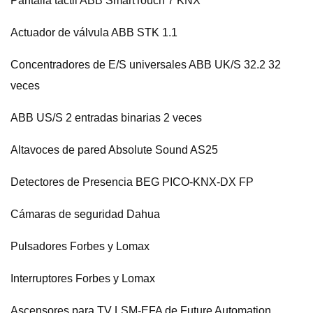
Pantalla táctil ABB SmartTouch 7 KNX
Actuador de válvula ABB STK 1.1
Concentradores de E/S universales ABB UK/S 32.2 32
veces
ABB US/S 2 entradas binarias 2 veces
Altavoces de pared Absolute Sound AS25
Detectores de Presencia BEG PICO-KNX-DX FP
Cámaras de seguridad Dahua
Pulsadores Forbes y Lomax
Interruptores Forbes y Lomax
Ascensores para TV LSM-EFA de Future Automation