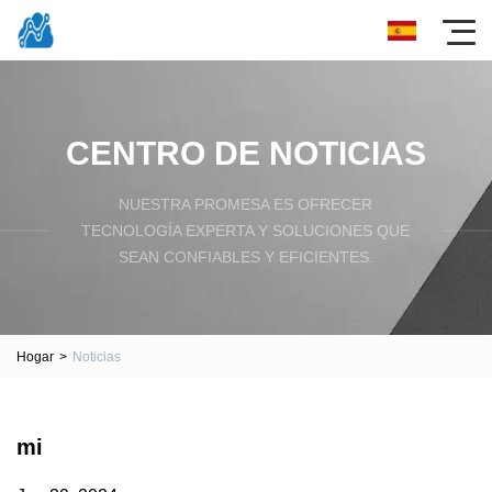
CENTRO DE NOTICIAS
NUESTRA PROMESA ES OFRECER
TECNOLOGÍA EXPERTA Y SOLUCIONES QUE
SEAN CONFIABLES Y EFICIENTES.
Hogar
>
Noticias
mi