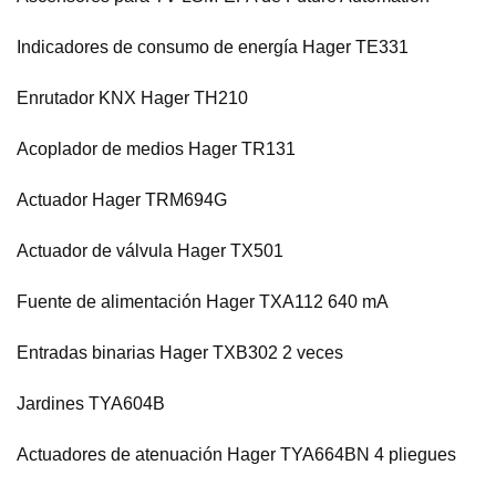
Indicadores de consumo de energía Hager TE331
Enrutador KNX Hager TH210
Acoplador de medios Hager TR131
Actuador Hager TRM694G
Actuador de válvula Hager TX501
Fuente de alimentación Hager TXA112 640 mA
Entradas binarias Hager TXB302 2 veces
Jardines TYA604B
Actuadores de atenuación Hager TYA664BN 4 pliegues