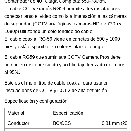
Contenedor de 40" Carga Completa: 650-780km.
El cable CCTV siamés RG59 permite a los instaladores
conectar tanto el vídeo como la alimentación a las cámaras
de seguridad (CCTV analógicas, cámaras HD de 720p y
1080p) utilizando un solo tendido de cable.
El cable coaxial RG-59 viene en carretes de 500 y 1000
pies y está disponible en colores blanco o negro.
El cable RG59 que suministra CCTV Camera Pros tiene
un núcleo de cobre sólido y un blindaje trenzado de cobre
al 95%.
Este es el mejor tipo de cable coaxial para usar en
instalaciones de CCTV y CCTV de alta definición.
Especificación y configuración
Material
Especificación
Conductor
BC/CCS
0,81 mm (20 