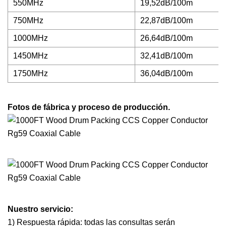
550MHz
19,52dB/100m
750MHz
22,87dB/100m
1000MHz
26,64dB/100m
1450MHz
32,41dB/100m
1750MHz
36,04dB/100m
Fotos de fábrica y proceso de producción.
Nuestro servicio:
1) Respuesta rápida: todas las consultas serán