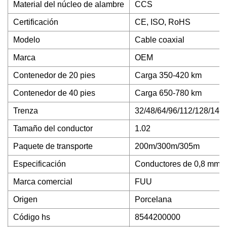
Material del núcleo de alambre
CCS
Certificación
CE, ISO, RoHS
Modelo
Cable coaxial
Marca
OEM
Contenedor de 20 pies
Carga 350-420 km
Contenedor de 40 pies
Carga 650-780 km
Trenza
32/48/64/96/112/128/144
Tamaño del conductor
1.02
Paquete de transporte
200m/300m/305m
Especificación
Conductores de 0,8 mm
Marca comercial
FUU
Origen
Porcelana
Código hs
8544200000