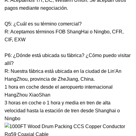
R: Aceptamos T/T, L/C, Western Union. Se aceptan otros
pagos mediante negociación.
Q5: ¿Cuál es su término comercial?
R: Aceptamos términos FOB ShangHai o Ningbo, CFR,
CIF, EXW
P6: ¿Dónde está ubicada su fábrica? ¿Cómo puedo visitar
allí?
R: Nuestra fábrica está ubicada en la ciudad de Lin'An
HangZhou, provincia de ZheJiang, China.
1 hora en coche desde el aeropuerto internacional
HangZhou XiaoShan
3 horas en coche o 1 hora y media en tren de alta
velocidad hasta la estación de tren desde Shanghai o
Ningbo