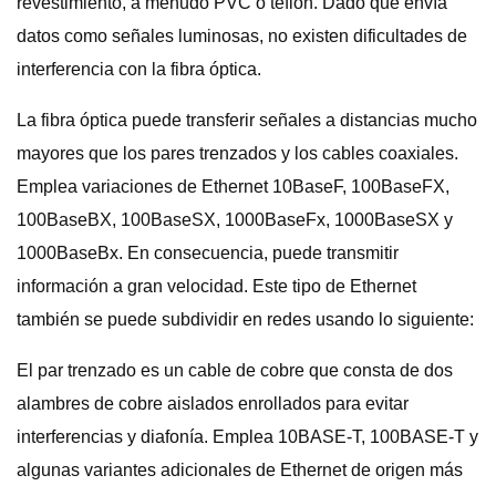
revestimiento, a menudo PVC o teflón. Dado que envía
datos como señales luminosas, no existen dificultades de
interferencia con la fibra óptica.
La fibra óptica puede transferir señales a distancias mucho
mayores que los pares trenzados y los cables coaxiales.
Emplea variaciones de Ethernet 10BaseF, 100BaseFX,
100BaseBX, 100BaseSX, 1000BaseFx, 1000BaseSX y
1000BaseBx. En consecuencia, puede transmitir
información a gran velocidad. Este tipo de Ethernet
también se puede subdividir en redes usando lo siguiente:
El par trenzado es un cable de cobre que consta de dos
alambres de cobre aislados enrollados para evitar
interferencias y diafonía. Emplea 10BASE-T, 100BASE-T y
algunas variantes adicionales de Ethernet de origen más