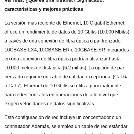
Ver más:
¿Qué es una Intranet? Significado,
características y mejores prácticas
La versión más reciente de Ethernet, 10 Gigabit Ethernet,
ofrece un rendimiento de datos de 10 Gbit/s (10.000 Mbit/s)
a través de una conexión de fibra óptica o par trenzado.
10GBASE-LX4, 10GBASE-ER o 10GBASE-SR integrados
en una conexión de fibra óptica podrían alcanzar hasta
10.000 metros de distancia (6,2 millas). La opción de par
trenzado requiere un cable de calidad excepcional (Cat-6a
o Cat-7). Ethernet de 10 Gbit/s se utiliza principalmente
para redes troncales en operaciones de alto nivel que
exigen velocidades de datos significativas.
Esta configuración de red incluye un concentrador o un
conmutador. Además, se emplea un cable de red estándar