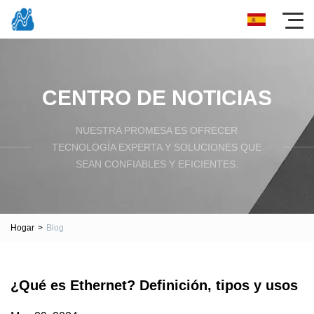
CENTRO DE NOTICIAS
NUESTRA PROMESA ES OFRECER
TECNOLOGÍA EXPERTA Y SOLUCIONES QUE
SEAN CONFIABLES Y EFICIENTES.
Hogar
>
Blog
¿Qué es Ethernet? Definición, tipos y usos