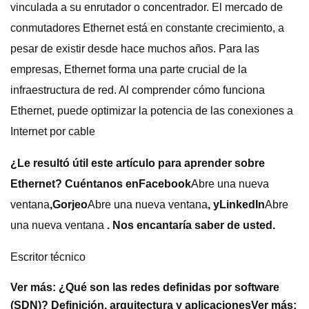
vinculada a su enrutador o concentrador. El mercado de
conmutadores Ethernet está en constante crecimiento, a
pesar de existir desde hace muchos años. Para las
empresas, Ethernet forma una parte crucial de la
infraestructura de red. Al comprender cómo funciona
Ethernet, puede optimizar la potencia de las conexiones a
Internet por cable
¿Le resultó útil este artículo para aprender sobre
Ethernet? Cuéntanos en
Facebook
Abre una nueva
ventana
,
Gorjeo
Abre una nueva ventana
, y
LinkedIn
Abre
una nueva ventana
. Nos encantaría saber de usted.
Escritor técnico
Ver más:
¿Qué son las redes definidas por software
(SDN)? Definición, arquitectura y aplicaciones
Ver más: