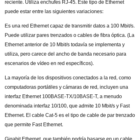
reciente. Utiliza enchufes RJ-45. Este tipo de Ethernet
puede estar entre las siguientes variaciones:
Es una red Ethernet capaz de transmitir datos a 100 Mbit/s.
Puede utilizar pares trenzados o cables de fibra óptica. (La
Ethernet anterior de 10 Mbit/s todavía se implementa y
utiliza, pero carece del ancho de banda necesario para
escenarios de vídeo en red específicos).
La mayoría de los dispositivos conectados a la red, como
computadoras portátiles y cámaras de red, incluyen una
interfaz Ethernet 100BASE-TX/10BASE-T, a menudo
denominada interfaz 10/100, que admite 10 Mbit/s y Fast
Ethernet. El cable Cat-5 es el tipo de cable de par trenzado
que permite Fast Ethernet.
Gigabit Ethernet, que también podría basarse en un cable