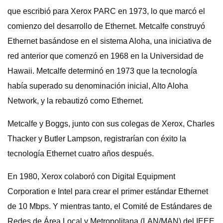
que escribió para Xerox PARC en 1973, lo que marcó el
comienzo del desarrollo de Ethernet. Metcalfe construyó
Ethernet basándose en el sistema Aloha, una iniciativa de
red anterior que comenzó en 1968 en la Universidad de
Hawaii. Metcalfe determinó en 1973 que la tecnología
había superado su denominación inicial, Alto Aloha
Network, y la rebautizó como Ethernet.
Metcalfe y Boggs, junto con sus colegas de Xerox, Charles
Thacker y Butler Lampson, registrarían con éxito la
tecnología Ethernet cuatro años después.
En 1980, Xerox colaboró ​​con Digital Equipment
Corporation e Intel para crear el primer estándar Ethernet
de 10 Mbps. Y mientras tanto, el Comité de Estándares de
Redes de Área Local y Metropolitana (LAN/MAN) del IEEE