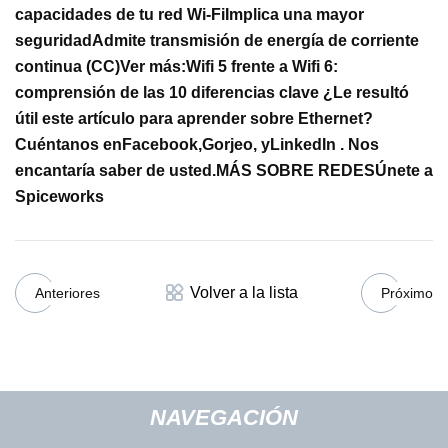
capacidades de tu red Wi-Fi
Implica una mayor
seguridad
Admite transmisión de energía de corriente
continua (CC)
Ver más:
Wifi 5 frente a Wifi 6:
comprensión de las 10 diferencias clave
¿Le resultó
útil este artículo para aprender sobre Ethernet?
Cuéntanos en
Facebook
,
Gorjeo
, y
LinkedIn
. Nos
encantaría saber de usted.
MÁS SOBRE REDES
Únete a
Spiceworks
Volver a la lista
Anteriores
Próximo
NAVEGACIÓN